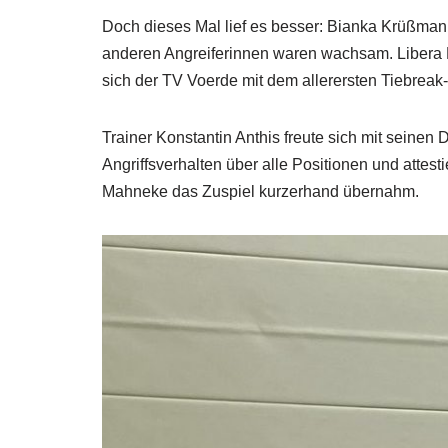
Doch dieses Mal lief es besser: Bianka Krüßmann
anderen Angreiferinnen waren wachsam. Libera B
sich der TV Voerde mit dem allerersten Tiebrea
Trainer Konstantin Anthis freute sich mit seinen 
Angriffsverhalten über alle Positionen und attestie
Mahneke das Zuspiel kurzerhand übernahm.