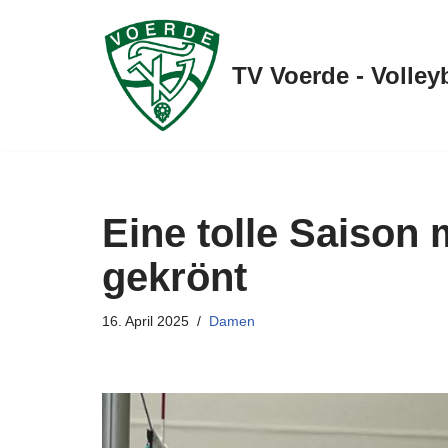
Zum
TV Voerde - Volley
Inhalt
springen
Eine tolle Saison
gekrönt
16. April 2025
Damen