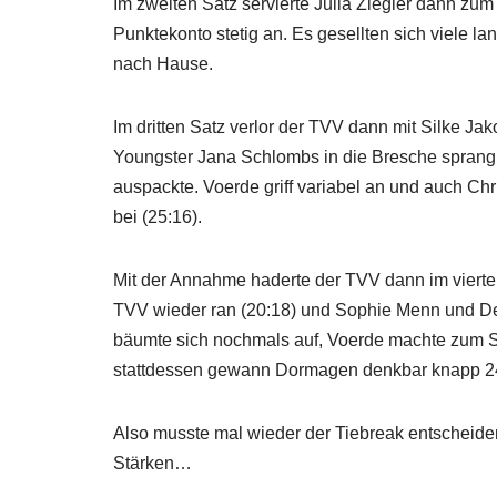
Im zweiten Satz servierte Julia Ziegler dann zum 
Punktekonto stetig an. Es gesellten sich viele 
nach Hause.
Im dritten Satz verlor der TVV dann mit Silke Jak
Youngster Jana Schlombs in die Bresche sprang u
auspackte. Voerde griff variabel an und auch Chr
bei (25:16).
Mit der Annahme haderte der TVV dann im vierte
TVV wieder ran (20:18) und Sophie Menn und Den
bäumte sich nochmals auf, Voerde machte zum Sa
stattdessen gewann Dormagen denkbar knapp 2
Also musste mal wieder der Tiebreak entscheide
Stärken…