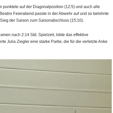
 punktete auf der Diagonalposition (12:5) und auch alle
eatrix Feierabend passte in der Abwehr auf und so belohnte
k-Sieg der Saison zum Saisonabschluss (15:10).
Damen nach 2:14 Std. Spielzeit, lobte das effektive
rte Julia Ziegler eine starke Partie, die für die verletzte Anke