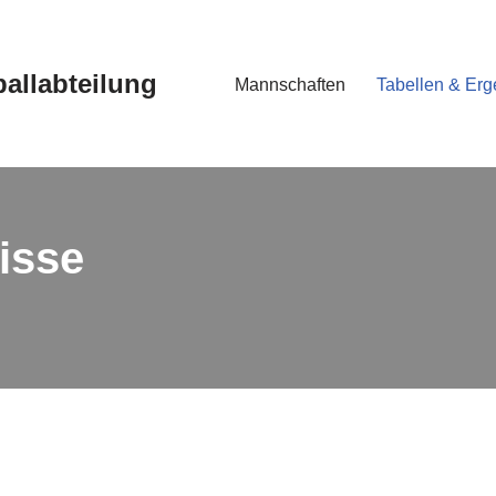
ballabteilung
Mannschaften
Tabellen & Erg
isse