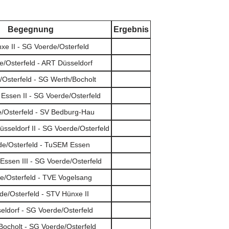
Begegnung
Ergebnis
e II - SG Voerde/Osterfeld
/Osterfeld - ART Düsseldorf
Osterfeld - SG Werth/Bocholt
ssen II - SG Voerde/Osterfeld
/Osterfeld - SV Bedburg-Hau
sseldorf II - SG Voerde/Osterfeld
e/Osterfeld - TuSEM Essen
ssen III - SG Voerde/Osterfeld
e/Osterfeld - TVE Vogelsang
e/Osterfeld - STV Hünxe II
ldorf - SG Voerde/Osterfeld
ocholt - SG Voerde/Osterfeld