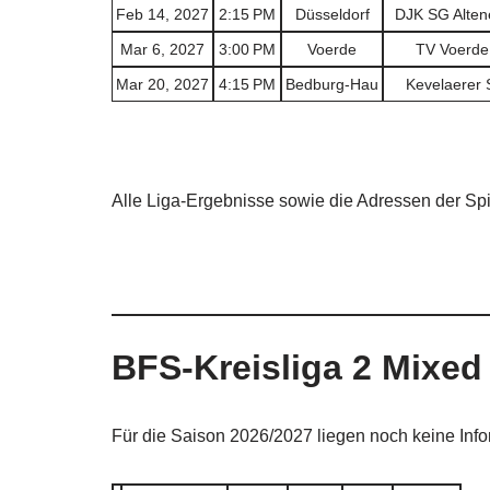
Feb 14, 2027
2:15 PM
Düsseldorf
DJK SG Alten
Mar 6, 2027
3:00 PM
Voerde
TV Voerde
Mar 20, 2027
4:15 PM
Bedburg-Hau
Kevelaerer 
Alle Liga-Ergebnisse sowie die Adressen der Sp
BFS-Kreisliga 2 Mixed
Für die Saison 2026/2027 liegen noch keine Inf