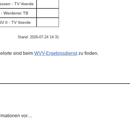
essen - TV Voerde
 - Werdener TB
SV II - TV Voerde
Stand: 2026-07-24 14:31
ielorte sind beim
WVV-Ergebnisdienst
zu finden.
ormationen vor…