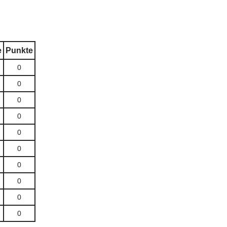
e
Punkte
0
0
0
0
0
0
0
0
0
0