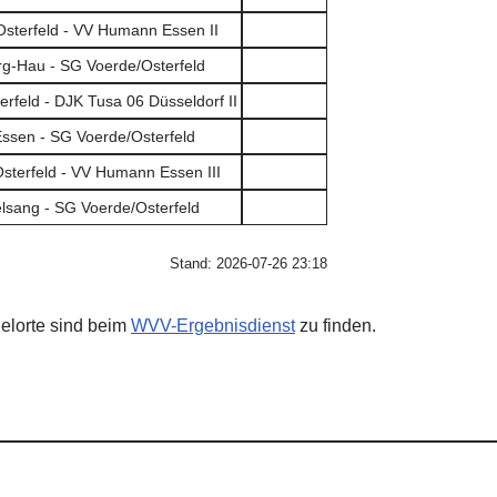
sterfeld - VV Humann Essen II
g-Hau - SG Voerde/Osterfeld
rfeld - DJK Tusa 06 Düsseldorf II
sen - SG Voerde/Osterfeld
sterfeld - VV Humann Essen III
lsang - SG Voerde/Osterfeld
Stand: 2026-07-26 23:18
ielorte sind beim
WVV-Ergebnisdienst
zu finden.