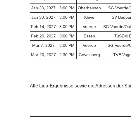
Jan 23, 2027
3:00 PM
Oberhausen
SG Voerde/O
Jan 30, 2027
3:00 PM
Kleve
SV Bedbur
Feb 14, 2027
3:00 PM
Voerde
SG Voerde/Oste
Feb 20, 2027
3:00 PM
Essen
TuSEM Es
Mar 7, 2027
3:00 PM
Voerde
SG Voerde/O
Mar 20, 2027
2:30 PM
Gevelsberg
TVE Voge
Alle Liga-Ergebnisse sowie die Adressen der Sp